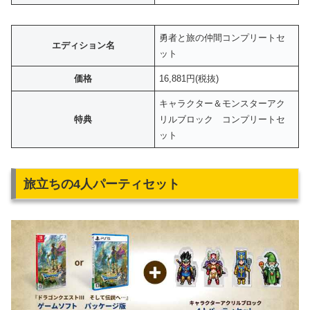
勇者と旅の仲間コンプリートセ
エディション名
ット
価格
16,881円(税抜)
キャラクター＆モンスターアク
特典
リルブロック コンプリートセ
ット
旅立ちの4人パーティセット