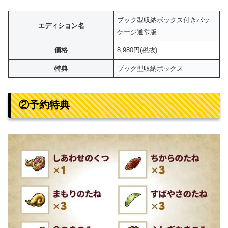
ブック型収納ボックス付きパッ
エディション名
ケージ通常版
価格
8,980円(税抜)
特典
ブック型収納ボックス
②予約特典