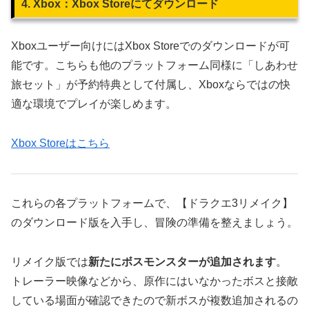
4. Xbox：Xbox Storeにてダウンロード
Xboxユーザー向けにはXbox Storeでのダウンロードが可
能です。こちらも他のプラットフォーム同様に「しあわせ
旅セット」が予約特典として付属し、Xboxならではの快
適な環境でプレイが楽しめます。
Xbox Storeはこちら
これらの各プラットフォームで、【ドラクエ3リメイク】
のダウンロード版を入手し、冒険の準備を整えましょう。
リメイク版では
新たにボスモンスターが追加されます
。
トレーラー映像などから、原作にはいなかったボスと接敵
している場面が確認できたので新ボスが複数追加されるの