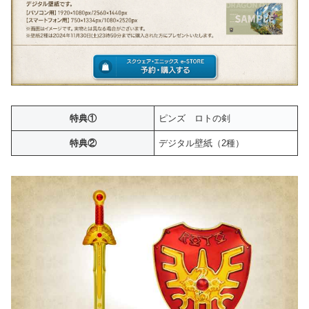
特典①
ピンズ ロトの剣
特典②
デジタル壁紙（2種）