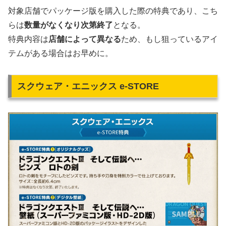
対象店舗でパッケージ版を購入した際の特典であり、こち
らは
数量がなくなり次第終了
となる。
特典内容は
店舗によって異なる
ため、もし狙っているアイ
テムがある場合はお早めに。
スクウェア・エニックス e-STORE