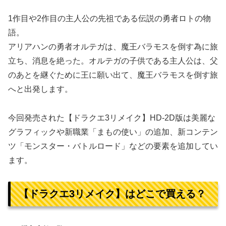
1作目や2作目の主人公の先祖である伝説の勇者ロトの物
語。
アリアハンの勇者オルテガは、魔王バラモスを倒す為に旅
立ち、消息を絶った。オルテガの子供である主人公は、父
のあとを継ぐために王に願い出て、魔王バラモスを倒す旅
へと出発します。
今回発売された【ドラクエ3リメイク】HD-2D版は美麗な
グラフィックや新職業「まもの使い」の追加、新コンテン
ツ「モンスター・バトルロード」などの要素を追加してい
ます。
【ドラクエ3リメイク】はどこで買える？