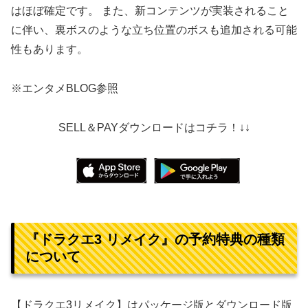
はほぼ確定です。 また、新コンテンツが実装されること
に伴い、裏ボスのような立ち位置のボスも追加される可能
性もあります。
※エンタメBLOG参照
SELL＆PAYダウンロードはコチラ！↓↓
『ドラクエ3 リメイク』の予約特典の種類
について
【ドラクエ3リメイク】はパッケージ版とダウンロード版