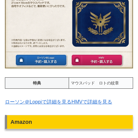
特典
マウスパッド ロトの紋章
ローソン＠Loppiで詳細を見る
HMVで詳細を見る
Amazon