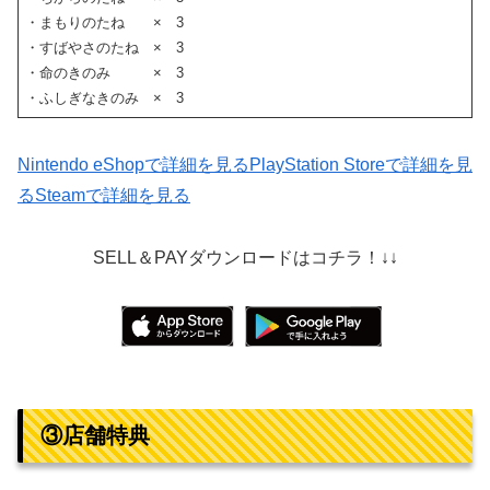
・まもりのたね × 3
・すばやさのたね × 3
・命のきのみ × 3
・ふしぎなきのみ × 3
Nintendo eShopで詳細を見る
PlayStation Storeで詳細を見
る
Steamで詳細を見る
SELL＆PAYダウンロードはコチラ！↓↓
③店舗特典