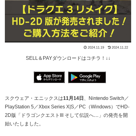
2024.11.19
2024.11.22
SELL＆PAYダウンロードはコチラ！↓↓
スクウェア・エニックスは
11月14日
、Nintendo Switch／
PlayStation 5／Xbox Series X|S／PC（Windows）でHD-
2D版「ドラゴンクエストIII そして伝説へ…」の発売を開
始いたしました。