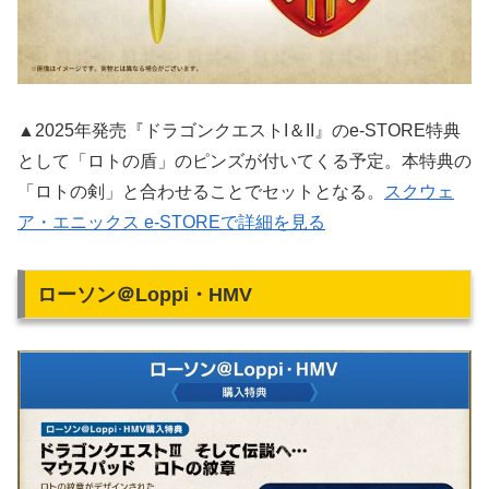
▲2025年発売『ドラゴンクエストI＆II』のe-STORE特典
として「ロトの盾」のピンズが付いてくる予定。本特典の
「ロトの剣」と合わせることでセットとなる。
スクウェ
ア・エニックス e-STOREで詳細を見る
ローソン＠Loppi・HMV