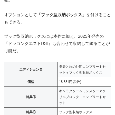
売。
オプションとして
「ブック型収納ボックス」
を付けること
もできる。
ブック型収納ボックスには本作に加え、2025年発売の
『ドラゴンクエストI＆II』も合わせて収納して飾ることが
可能だ。
勇者と旅の仲間コンプリートセ
エディション名
ット＋ブック型収納ボックス
価格
18,881円(税抜)
キャラクター＆モンスターアク
特典①
リルブロック コンプリートセ
ット
特典②
ブック型収納ボックス