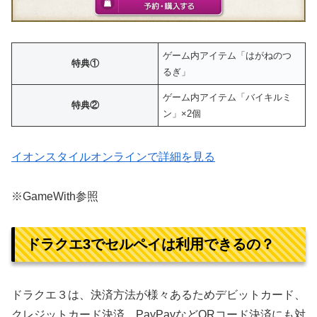
ゲーム内アイテム「はがねのつ
特典①
るぎ」
ゲーム内アイテム「バイキルミ
特典②
ン」×2個
イオンスタイルオンラインで詳細を見る
※GameWith参照
ドラクエ3でセルペイは利用できるの？
ドラクエ３は、決済方法が様々あるためデビットカード、
クレジットカード決済、PayPayなどQRコード決済にも対