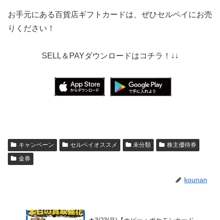
お手元にある百貨店ギフトカードは、ぜひセルペイにお売
りください！
SELL＆PAYダウンロードはコチラ！↓↓
キャンペーン
セルペイオススメ
未分類
株主優待券
金券
kounan