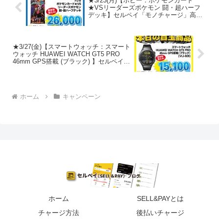
★3/23(月)【ホビー：ポケモンカード
★VSリーダーズポケモン 闘・超ハーフ
デッキ】セルペイ「モノチャージ」高額
買取ピックアップ商品をご紹介！
★3/27(金)【スマートウォッチ：スマート
ウォッチ HUAWEI WATCH GT5 PRO
46mm GPS搭載 (ブラック) 】セルペイ
「モノチャージ」高額買取ピックアップ
商品をご紹介！
ホーム
キャンペーン
ホーム
SELL&PAYとは
チャージ方法
後払いチャージ