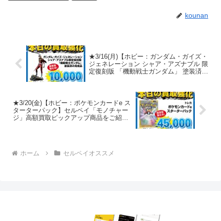
kounan
★3/16(月)【ホビー：ガンダム・ガイズ・
ジェネレーション シャア・アズナブル 限
定復刻版 「機動戦士ガンダム」 塗装済み
完成品】セルペイ「モノチャージ」高額
買取ピックアップ商品をご紹介！
★3/20(金)【ホビー：ポケモンカードe ス
ターターパック】セルペイ「モノチャー
ジ」高額買取ピックアップ商品をご紹
介！
ホーム
セルペイオススメ