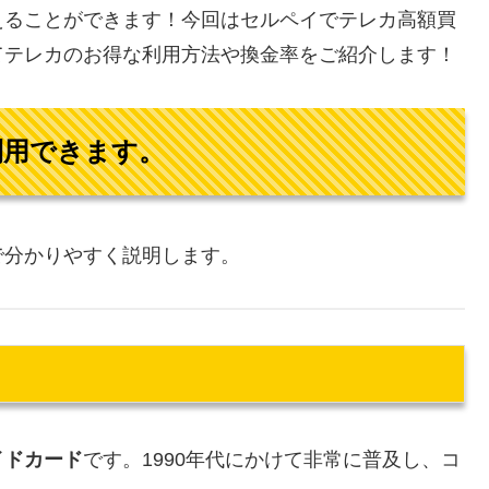
えることができます！今回はセルペイでテレカ高額買
てテレカのお得な利用方法や換金率をご紹介します！
利用できます。
で分かりやすく説明します。
イドカード
です。1990年代にかけて非常に普及し、コ