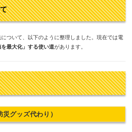
えて
法について、以下のように整理しました。現在では電
値を最大化」する使い道
があります。
防災グッズ代わり）