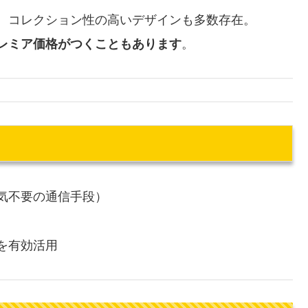
、コレクション性の高いデザインも多数存在。
レミア価格がつくこともあります
。
気不要の通信手段）
を有効活用