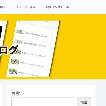
発行
プレミアム会員
簡単インストール
検索
検索