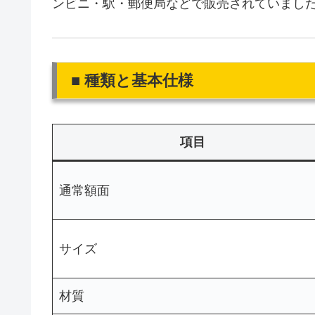
ンビニ・駅・郵便局などで販売されていまし
■ 種類と基本仕様
項目
通常額面
サイズ
材質