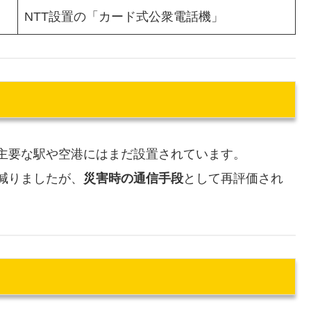
NTT設置の「カード式公衆電話機」
主要な駅や空港にはまだ設置されています。
減りましたが、
災害時の通信手段
として再評価され