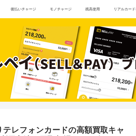
後払いチャージ
モノチャージ
残高使用
リアルカード
りテレフォンカードの高額買取キャ