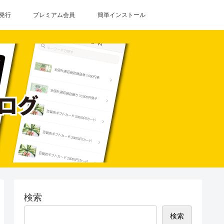
発行
プレミアム会員
簡単インストール
検索
検索