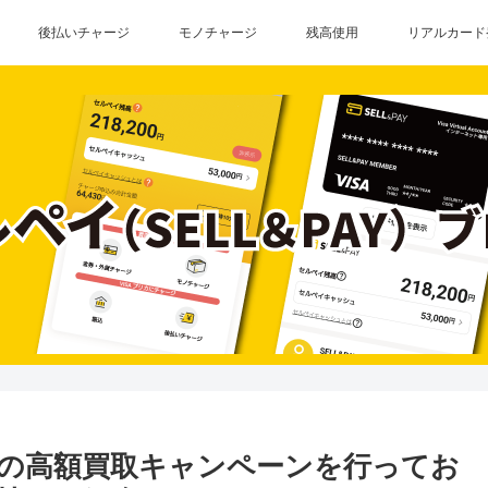
後払いチャージ
モノチャージ
残高使用
リアルカード
の高額買取キャンペーンを行ってお