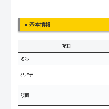
■ 基本情報
項目
名称
発行元
額面