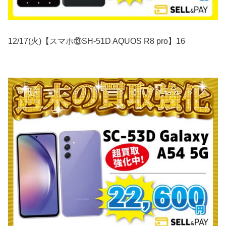
12/17(火)【スマホ⑬SH-51D AQUOS R8 pro】16