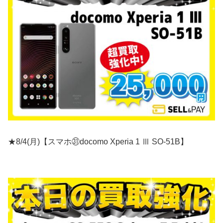
★8/4(月)【スマホ㉛docomo Xperia 1 Ⅲ SO-51B】