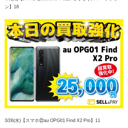
ン】18
3/26(水)【スマホ㉒au OPG01 Find X2 Pro】11