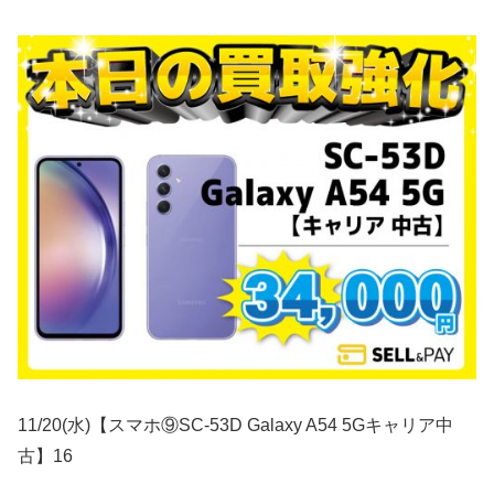
11/20(水)【スマホ⑨SC-53D Galaxy A54 5Gキャリア中
古】16