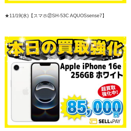
★11/19(水)【スマホ㊲SH-53C AQUOSsense7】