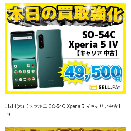
11/14(木)【スマホ⑧ SO-54C Xperia 5 IVキャリア中古】
19