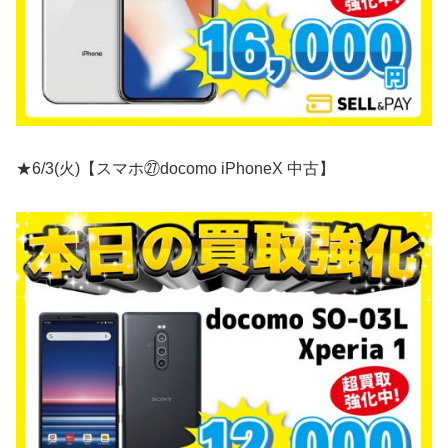
★6/3(火)【スマホ㉗docomo iPhoneX 中古】