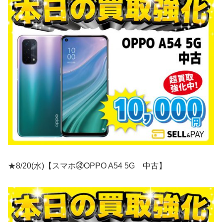
★8/20(水)【スマホ㉜OPPO A54 5G 中古】