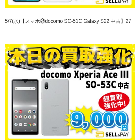
5/7(水)【スマホ㉕docomo SC-51C Galaxy S22 中古】27