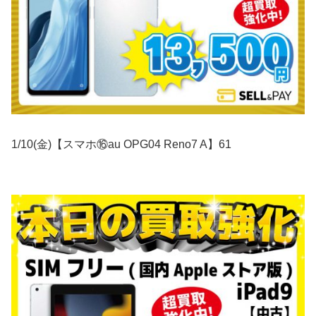
1/10(金)【スマホ⑯au OPG04 Reno7 A】61