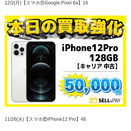
12/2(月)【スマホ⑪Google Pixel 6a】16
11/26(火)【スマホ⑫iPhone12 Pro】48