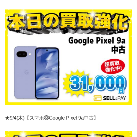
★9/4(木)【スマホ㉝Google Pixel 9a中古】