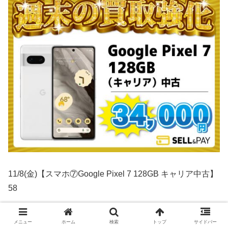
11/8(金)【スマホ⑦Google Pixel 7 128GB キャリア中古】
58
メニュー
ホーム
検索
トップ
サイドバー