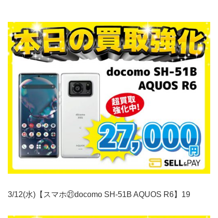
3/12(水)【スマホ㉑docomo SH-51B AQUOS R6】19