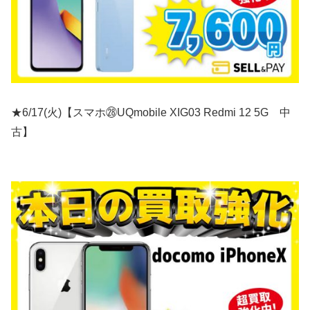
★6/17(火)【スマホ㉘UQmobile XIG03 Redmi 12 5G 中
古】