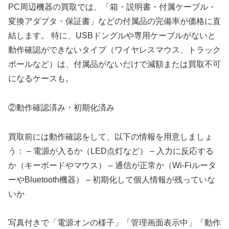
PC周辺機器の買取では、「箱・説明書・付属ケーブル・
変換アダプタ・保証書」などの付属品の完備率が価格に直
結します。 特に、USBドングルや専用ケーブルがないと
動作確認ができないタイプ（ワイヤレスマウス、トラック
ボールなど）は、付属品がないだけで減額または買取不可
になるケースも。
②動作確認済み・初期化済み
買取前には動作確認をして、以下の情報を用意しましょ
う： – 電源が入るか（LED点灯など） – 入力に反応する
か（キーボードやマウス） – 通信が正常か（Wi-Fiルータ
ーやBluetooth機器） – 初期化して個人情報が残っていな
いか
写真付きで「電源オンの様子」「管理画面表示中」「動作