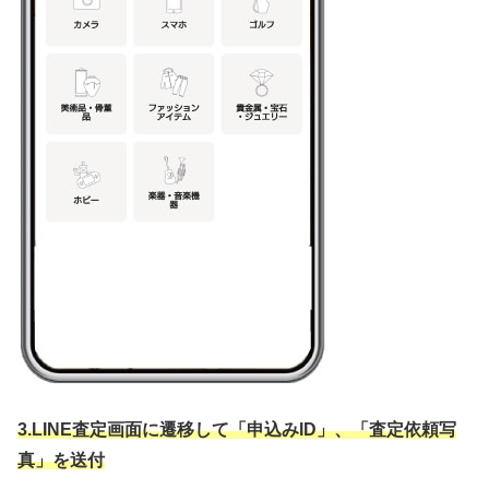
3.LINE査定画面に遷移して「申込みID」、「査定依頼写
真」を送付