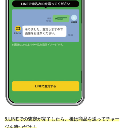
5.LINEでの査定が完了したら、後は商品を送ってチャー
ジを待つだけ
！