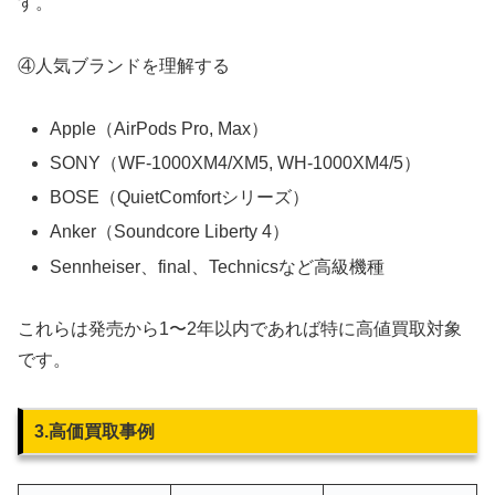
す。
④人気ブランドを理解する
Apple（AirPods Pro, Max）
SONY（WF-1000XM4/XM5, WH-1000XM4/5）
BOSE（QuietComfortシリーズ）
Anker（Soundcore Liberty 4）
Sennheiser、final、Technicsなど高級機種
これらは発売から1〜2年以内であれば特に高値買取対象
です。
3.高価買取事例