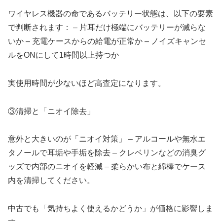
ワイヤレス機器の命であるバッテリー状態は、以下の要素
で判断されます： – 片耳だけ極端にバッテリーが減らな
いか – 充電ケースからの給電が正常か – ノイズキャンセ
ルをONにして1時間以上持つか
実使用時間が少ないほど高査定になります。
③清掃と「ニオイ除去」
意外と大きいのが「ニオイ対策」 – アルコールや無水エ
タノールで耳垢や手垢を除去 – クレベリンなどの消臭グ
ッズで内部のニオイを軽減 – 柔らかい布と綿棒でケース
内を清掃してください。
中古でも「気持ちよく使えるかどうか」が価格に影響しま