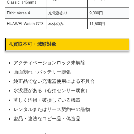
Classic（46mm）
Fitbit Versa 4
充電器あり
9,000円
HUAWEI Watch GT3
本体のみ
11,500円
4.買取不可・減額対象
アクティベーションロック未解除
画面割れ・バッテリー膨張
純正品でない充電器使用による不具合
水没歴がある（心拍センサー腐食）
著しく汚損・破損している機器
レンタルまたはリース契約中の品物
盗品・違法なコピー品・偽造品