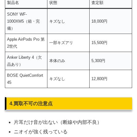
製品名
状態
査定額
SONY WF-
1000XM5（箱・完
キズなし
18,000円
備）
Apple AirPods Pro 第
一部キズアリ
15,500円
2世代
Anker Liberty 4（欠
本体のみ
5,300円
品あり）
BOSE QuietComfort
キズなし
12,800円
45
4.買取不可の注意点
片耳だけ音が出ない（断線や内部不良）
ニオイが強く残っている