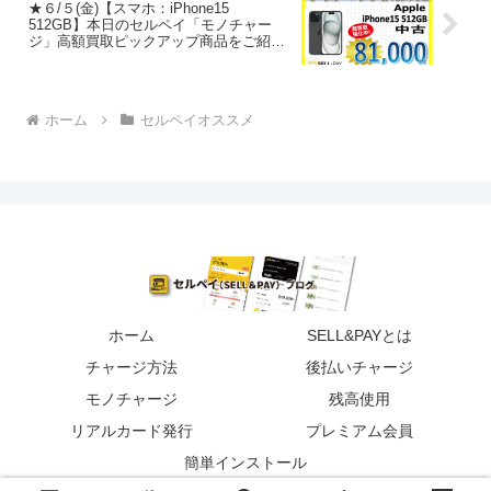
★６/５(金)【スマホ：iPhone15
512GB】本日のセルペイ「モノチャー
ジ」高額買取ピックアップ商品をご紹
介！
ホーム
セルペイオススメ
ホーム
SELL&PAYとは
チャージ方法
後払いチャージ
モノチャージ
残高使用
リアルカード発行
プレミアム会員
簡単インストール