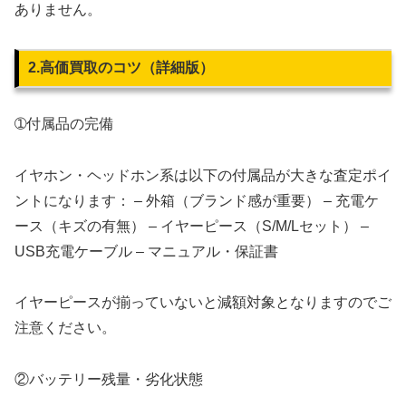
ありません。
2.高価買取のコツ（詳細版）
➀付属品の完備
イヤホン・ヘッドホン系は以下の付属品が大きな査定ポイ
ントになります： – 外箱（ブランド感が重要） – 充電ケ
ース（キズの有無） – イヤーピース（S/M/Lセット） –
USB充電ケーブル – マニュアル・保証書
イヤーピースが揃っていないと減額対象となりますのでご
注意ください。
②バッテリー残量・劣化状態