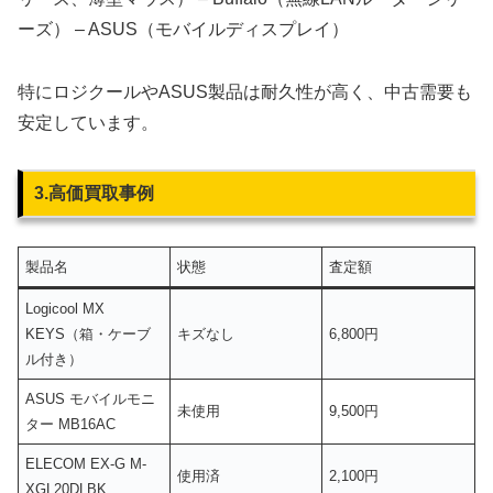
ーズ） – ASUS（モバイルディスプレイ）
特にロジクールやASUS製品は耐久性が高く、中古需要も
安定しています。
3.高価買取事例
製品名
状態
査定額
Logicool MX
KEYS（箱・ケーブ
キズなし
6,800円
ル付き）
ASUS モバイルモニ
未使用
9,500円
ター MB16AC
ELECOM EX-G M-
使用済
2,100円
XGL20DLBK