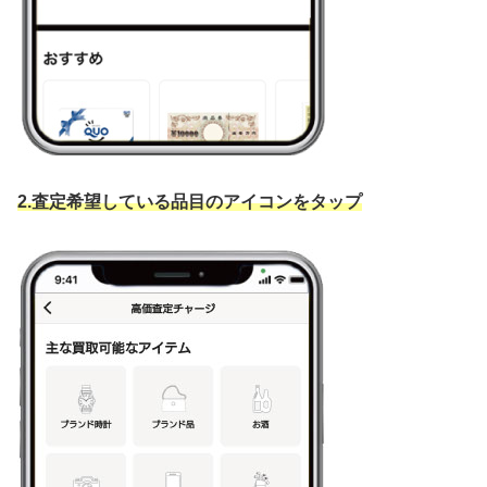
2.査定希望している品目のアイコンをタップ