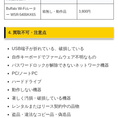
Buffalo Wi-Fiルータ
箱無し・動作品
3,800円
ー WSR-5400AX6S
4. 買取不可・注意点
USB端子が折れている、破損している
自作キーボードでファームウェア不明なもの
パスワードロックが解除できないネットワーク機器
PC/ノートPC
ハードドライブ
動作しない機器
著しく汚損・破損している機器
レンタルまたはリース契約中の品物
盗品・違法なコピー品・偽造品