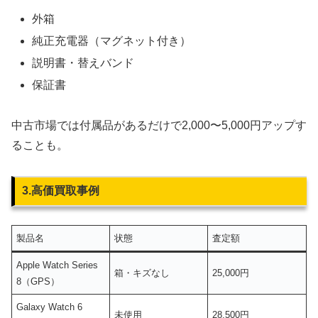
外箱
純正充電器（マグネット付き）
説明書・替えバンド
保証書
中古市場では付属品があるだけで2,000〜5,000円アップす
ることも。
3.高価買取事例
製品名
状態
査定額
Apple Watch Series
箱・キズなし
25,000円
8（GPS）
Galaxy Watch 6
未使用
28,500円